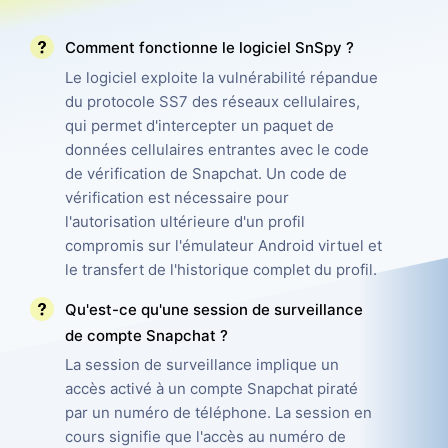
Comment fonctionne le logiciel SnSpy ?
Tarifs
Fonctions
Le logiciel exploite la vulnérabilité répandue
FAQ
Reviews
du protocole SS7 des réseaux cellulaires,
Programme d'affiliation
qui permet d'intercepter un paquet de
données cellulaires entrantes avec le code
de vérification de Snapchat. Un code de
vérification est nécessaire pour
l'autorisation ultérieure d'un profil
compromis sur l'émulateur Android virtuel et
le transfert de l'historique complet du profil.
Qu'est-ce qu'une session de surveillance
de compte Snapchat ?
La session de surveillance implique un
accès activé à un compte Snapchat piraté
par un numéro de téléphone. La session en
cours signifie que l'accès au numéro de