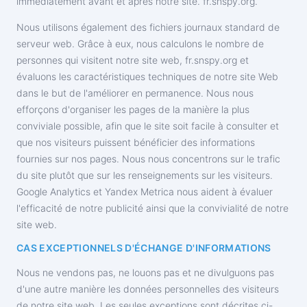
immédiatement avant et après notre site. ‌fr.snspy.org.
Nous utilisons également des fichiers journaux standard de
Tarifs
Fonctions
serveur web. Grâce à eux, nous calculons le nombre de
FAQ
Reviews
personnes qui visitent notre site web, ‌fr.snspy.org et
évaluons les caractéristiques techniques de notre site Web
Programme d'affiliation
dans le but de l'améliorer en permanence. Nous nous
efforçons d'organiser les pages de la manière la plus
conviviale possible, afin que le site soit facile à consulter et
que nos visiteurs puissent bénéficier des informations
fournies sur nos pages. Nous nous concentrons sur le trafic
du site plutôt que sur les renseignements sur les visiteurs.
Google Analytics et Yandex Metrica nous aident à évaluer
l'efficacité de notre publicité ainsi que la convivialité de notre
site web.
CAS EXCEPTIONNELS D'ÉCHANGE D'INFORMATIONS
Nous ne vendons pas, ne louons pas et ne divulguons pas
d'une autre manière les données personnelles des visiteurs
de notre site web. Les seules exceptions sont décrites ci-