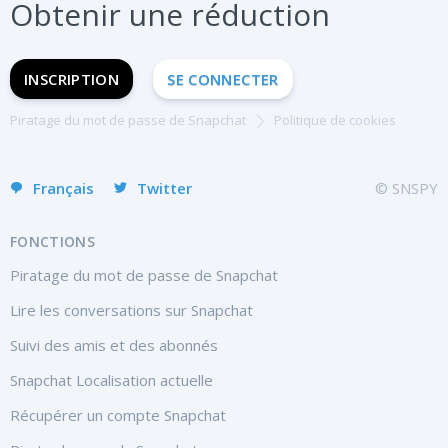
Obtenir une réduction
S'INSCRIRE MAINTENANT
INSCRIPTION
SE CONNECTER
English
Русский
Piratage du mot de passe de Snapchat
Politique de cookies
Español
Français
Twitter
© SNSPY
FONCTIONS
Piratage du mot de passe de Snapchat
Lire les conversations sur Snapchat
Suivi des amis et des abonnés
Snapchat Localisation actuelle
Récupérer un compte Snapchat